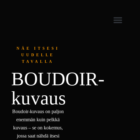
NÄE ITSESI
UUDELLE
TAVALLA
BOUDOIR-
kuvaus
Boudoir-kuvaus on paljon
enemmän kuin pelkkä
kuvaus – se on kokemus,
jossa saat nähdä itsesi